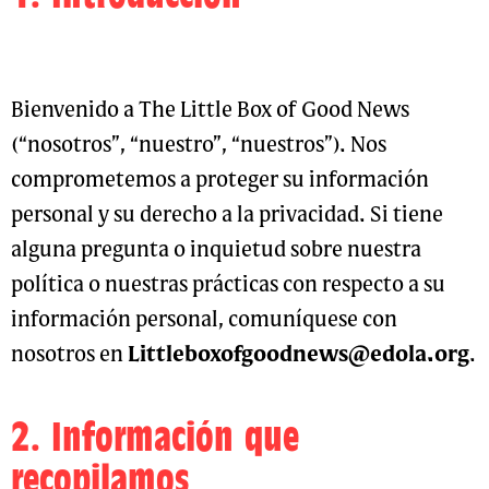
frecuentes
Recursos
Bienvenido a The Little Box of Good News
Materiales Caja Actividades
(“nosotros”, “nuestro”, “nuestros”). Nos
Apoyo a la parroquia
comprometemos a proteger su información
personal y su derecho a la privacidad. Si tiene
Carrito
alguna pregunta o inquietud sobre nuestra
política o nuestras prácticas con respecto a su
Obtén tu Cajita
información personal, comuníquese con
nosotros en
Littleboxofgoodnews@edola.org
.
2. Información que
recopilamos